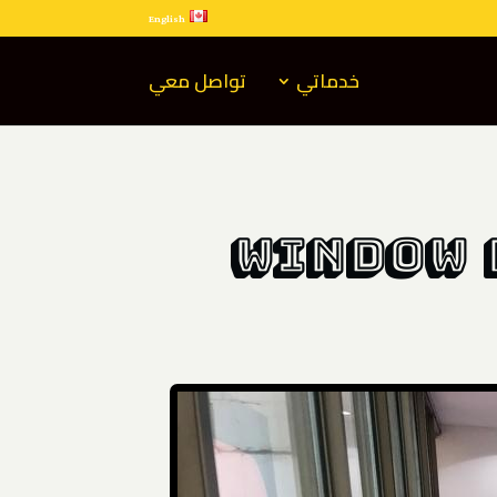
English
خدماتي
تواصل معي
Window 