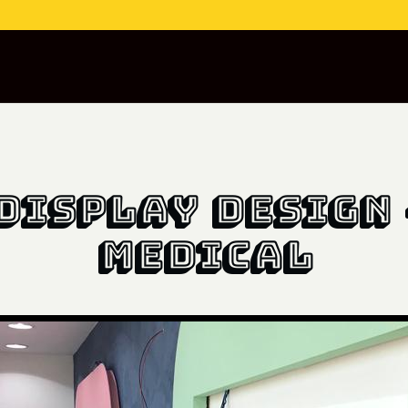
Display Design 
Medical