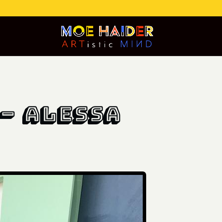
– AlEssa